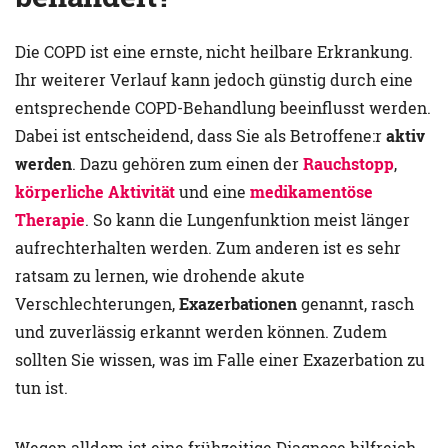
Die COPD ist eine ernste, nicht heilbare Erkrankung.
Ihr weiterer Verlauf kann jedoch günstig durch eine
entsprechende COPD-Behandlung beeinflusst werden.
Dabei ist entscheidend, dass Sie als Betroffene:r
aktiv
werden
. Dazu gehören zum einen der
Rauchstopp
,
körperliche Aktivität
und eine
medikamentöse
Therapie
. So kann die Lungenfunktion meist länger
aufrechterhalten werden. Zum anderen ist es sehr
ratsam zu lernen, wie drohende akute
Verschlechterungen,
Exazerbationen
genannt, rasch
und zuverlässig erkannt werden können. Zudem
sollten Sie wissen, was im Falle einer Exazerbation zu
tun ist.
Wegen alldem ist eine frühzeitige Diagnose hilfreich.