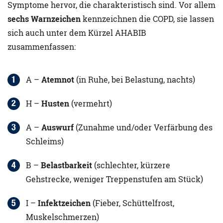
Symptome hervor, die charakteristisch sind. Vor allem
sechs Warnzeichen
kennzeichnen die COPD, sie lassen
sich auch unter dem Kürzel AHABIB
zusammenfassen:
A –
Atemnot
(in Ruhe, bei Belastung, nachts)
H –
Husten
(vermehrt)
A –
Auswurf
(Zunahme und/oder Verfärbung des
Schleims)
B –
Belastbarkeit
(schlechter, kürzere
Gehstrecke, weniger Treppenstufen am Stück)
I –
Infektzeichen
(Fieber, Schüttelfrost,
Muskelschmerzen)