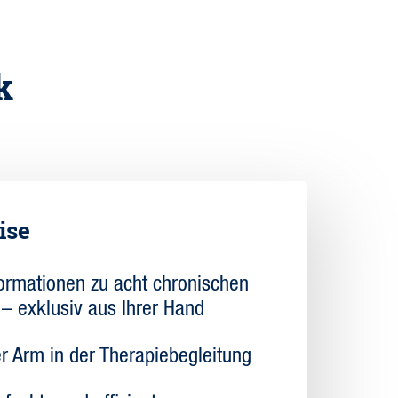
k
ise
formationen zu acht chronischen
– exklusiv aus Ihrer Hand
er Arm in der Therapiebegleitung