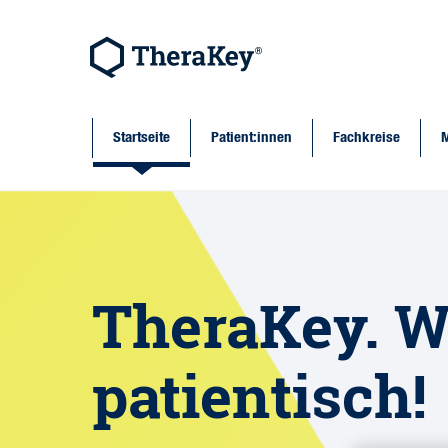
Startseite
Patient:innen
Fachkreise
TheraKey. W
patientisch!