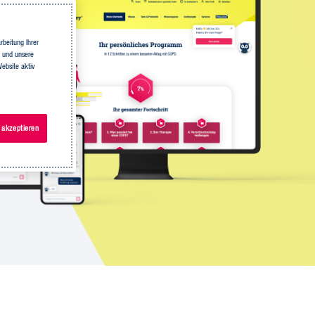
beitung Ihrer
n und unsere
ebsite aktiv
 akzeptieren