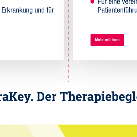
Für eine verei
r Erkrankung und für
Patientenführ
Mehr erfahren
aKey. Der Therapiebegl