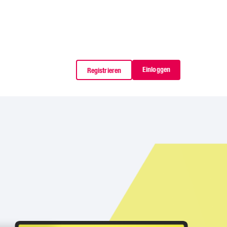
Einloggen
Registrieren
Als Patient registrieren
Als Arzt registrieren