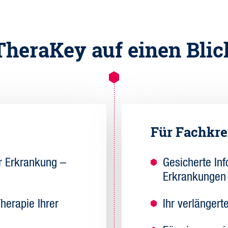
TheraKey auf einen Blic
Für Fachkre
ur Erkrankung –
Gesicherte In
Erkrankungen 
Therapie Ihrer
Ihr verlängert