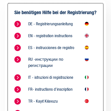
Sie benötigen Hilfe bei der Registrierung?
DE - Registrierungsanleitung
EN - registration instructions
ES - instrucciones de registro
RU -инструкции по
регистрации
IT - istruzioni di registrazione
FR- instructions d'inscription
TR - Kayıt Kılavuzu