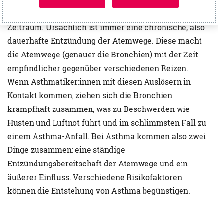
sich meist schleichend und über einen längeren
Zeitraum. Ursächlich ist immer eine chronische, also
dauerhafte Entzündung der Atemwege. Diese macht
die Atemwege (genauer die Bronchien) mit der Zeit
empfindlicher gegenüber verschiedenen Reizen.
Wenn Asthmatiker:innen mit diesen Auslösern in
Kontakt kommen, ziehen sich die Bronchien
krampfhaft zusammen, was zu Beschwerden wie
Husten und Luftnot führt und im schlimmsten Fall zu
einem Asthma-Anfall. Bei Asthma kommen also zwei
Dinge zusammen: eine ständige
Entzündungsbereitschaft der Atemwege und ein
äußerer Einfluss. Verschiedene Risikofaktoren
können die Entstehung von Asthma begünstigen.