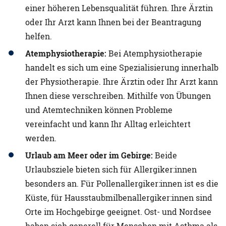
einer höheren Lebensqualität führen. Ihre Ärztin
oder Ihr Arzt kann Ihnen bei der Beantragung
helfen.
Atemphysiotherapie:
Bei Atemphysiotherapie
handelt es sich um eine Spezialisierung innerhalb
der Physiotherapie. Ihre Ärztin oder Ihr Arzt kann
Ihnen diese verschreiben. Mithilfe von Übungen
und Atemtechniken können Probleme
vereinfacht und kann Ihr Alltag erleichtert
werden.
Urlaub am Meer
oder im Gebirge:
Beide
Urlaubsziele bieten sich für Allergiker:innen
besonders an. Für Pollenallergiker:innen ist es die
Küste, für Hausstaubmilbenallergiker:innen sind
Orte im Hochgebirge geeignet. Ost- und Nordsee
haben sich generell für Menschen mit Asthma als