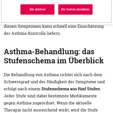
von Atemnot, nächtlichem Erwachen,
Alle ablehnen
Alle Cookies akzeptieren
Medikamentenbedarf und Aktivitätseinschränkungen
in den letzten vier Wochen. Ein einfacher Test zu
diesen Symptomen kann schnell eine Einschätzung
der Asthma-Kontrolle liefern.
Asthma-Behandlung: das
Stufenschema im Überblick
Die Behandlung von Asthma richtet sich nach dem
Schweregrad und der Häufigkeit der Symptome und
erfolgt nach einem
Stufenschema aus fünf Stufen
.
Jeder Stufe sind dabei bestimmte Medikamente
gegen Asthma zugeordnet. Wenn die aktuelle
Therapie nicht ausreichend wirkt, wird die Stufe