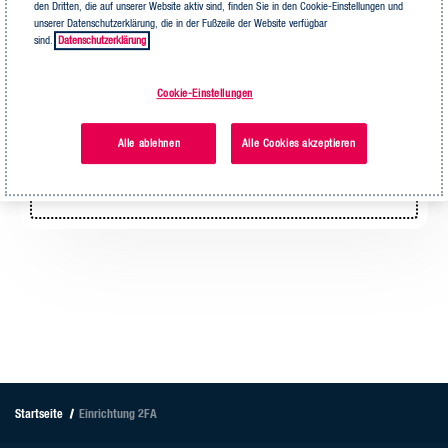
den Dritten, die auf unserer Website aktiv sind, finden Sie in den Cookie-Einstellungen und
unserer Datenschutzerklärung, die in der Fußzeile der Website verfügbar
App wählen
sind.
Datenschutzerklärung
Cookie-Einstellungen
Alle ablehnen
Alle Cookies akzeptieren
Einstellung können Sie jederzeit in Ihrem
Nutzerprofil ändern.
Startseite
Einrichtung 2FA