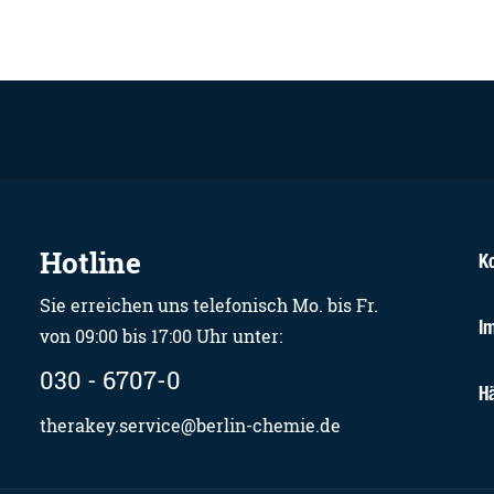
Hotline
K
Sie erreichen uns telefonisch Mo. bis Fr.
I
von 09:00 bis 17:00 Uhr unter:
030 - 6707-0
H
therakey.service@berlin-chemie.de