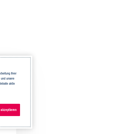
beitung Ihrer
n und unsere
ebsite aktiv
 akzeptieren